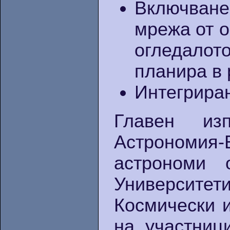
Включване 
мрежа от о
огледалото
планира в
Интегрира
Главен из
Астрономия
астрономи 
Университе
Космически 
на участниц