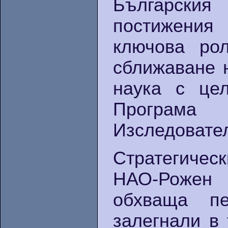
Българския
постижения
ключова ро
сближаване 
наука с це
Програм
Изследовател
Стратегичес
НАО-Рожен
обхваща пе
залегнали в 