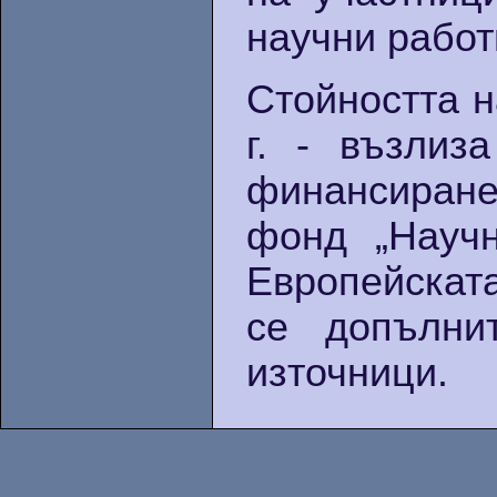
научни работ
Стойността н
г. - възлиз
финансиране
фонд „Науч
Европейскат
се допълни
източници.