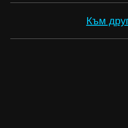
Към дру