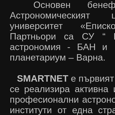
Основен бенеф
Астрономическият
университет «Еписко
Партньори са СУ “ К
астрономия - БАН и 
планетариум – Варна.
SMARTNET
е първият
се реализира активна 
професионални астроно
институти от една стр