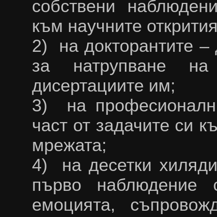
собствени наблюден
към научните открития
2) на докторантите – 
за натрупване на
дисертациите им;
3) на професионалн
част от задачите си к
мрежата;
4) на десетки хиляди
първо наблюдение 
емоцията, съпровож