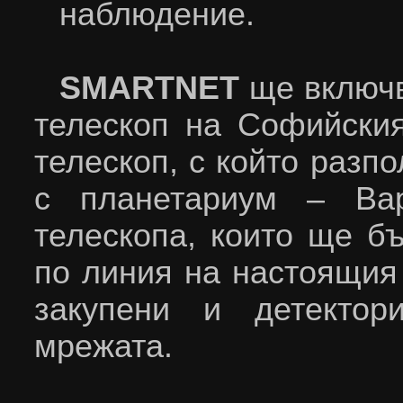
наблюдение.
SMARTNET
ще включв
телескоп на Софийския
телескоп, с който разп
с планетариум – Ва
телескопа, които ще б
по линия на настоящия
закупени и детектор
мрежата.