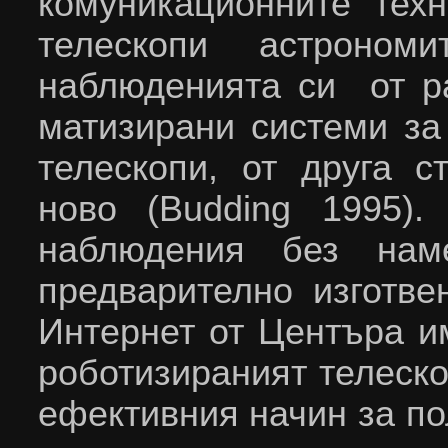
комуникационните тех
телескопи астроном
наблюденията си от ра
матизирани системи за
телескопи, от друга с
ново (
Budding
1995). 
наблю­­дения без на
предварително изготве
Интернет от Центъра и
роботизираният телеск
ефективния начин за п