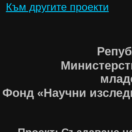
Към другите проекти
Репуб
Министерств
млад
Фонд «Научни изслед