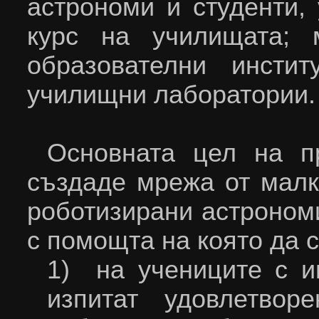
астрономи и студенти,
курс на училищата; 
образователни инсти
училищни лаборатории.
Основната цел на 
създаде мрежа от малк
роботизирани астроном
с помощта на която да 
1) на учениците с и
изпитат удовлетвор