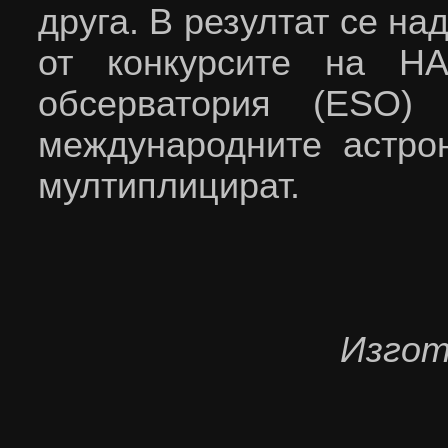
друга. В резултат се н
от конкурсите на Н
обсерватория (ESO)
международните астро
мултиплицират.
Изгот